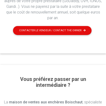
auprès de votre propre prestataire (GoDaddy, OVH, IONOS,
Gandi…). Vous ne payerez par la suite à votre prestataire
que le coût de renouvellement annuel, soit quelque euros
par an.
CONTACTER LE VENDEUR / CONTACT THE OWNER
Vous préférez passer par un
intermédiaire ?
La
maison de ventes aux enchères Boischaut
, spécialiste