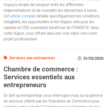
toujours simple de naviguer entre les différentes
réglementations et de connaître les démarches à suivre.
Cet
article complet
détaille spécifiquement les conditions
d'éligibilité, les opportunités et les étapes clés pour les
salariés en CDD souhaitant bénéficier du FONGECIF dans
cette région, vous offrant ainsi une voie claire vers votre
projet professionnel.
Services aux entreprises
01/02/2026
Chambre de commerce :
Services essentiels aux
entrepreneurs
En tant qu'entrepreneur, vous interrogez-vous sur la gamme
de services offerts par les Chambres de Commerce pour
soutenir votre activité? Connaissez-vous l'étendue de leur