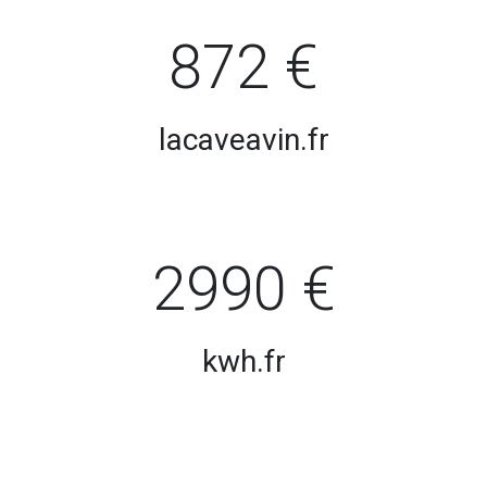
872 €
lacaveavin.fr
2990 €
kwh.fr